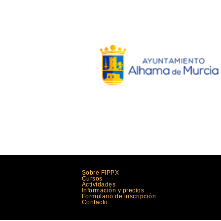
Sobre FIPPX
Cursos
Actividades
Información y precios
Formulario de inscripción
Contacto