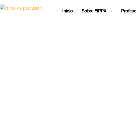
Inicio
Sobre FIPPX
Profeso