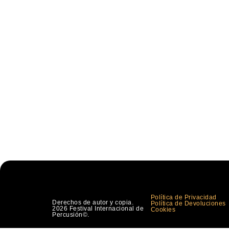
Política de Privacidad
Derechos de autor y copia.
Política de Devoluciones
2026 Festival Internacional de
Cookies
Percusión©.