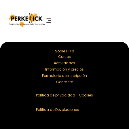
Sobre FIPPX
Cursos
Actividades
Información y precios
Formulario de inscripción
Contacto
Política de privacidad
Cookies
Política de Devoluciones
Derechos de autor y copia. 2025 Festival Internacional de Percusión
©.