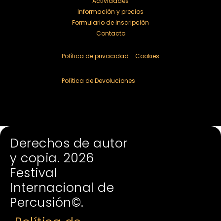
Actividades
Información y precios
Formulario de inscripción
Contacto
Política de privacidad
Cookies
Política de Devoluciones
Derechos de autor y copia. 2025 Festival Internacional de Percusión
©.
Derechos de autor
y copia. 2026
Festival
Internacional de
Percusión©.