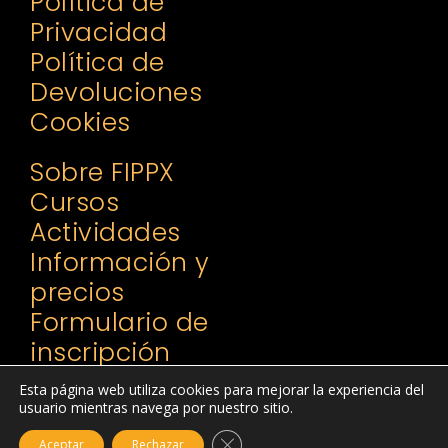
Política de
Privacidad
Política de
Devoluciones
Cookies
Sobre FIPPX
Cursos
Actividades
Información y
precios
Formulario de
inscripción
Contacto
Esta página web utiliza cookies para mejorar la experiencia del
usuario mientras navega por nuestro sitio.
Cerrar el banner de cookies RGPD
Aceptar
Rechazar