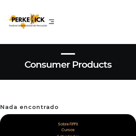
Consumer Products
Nada encontrado
Sobre FIPPX
Cursos